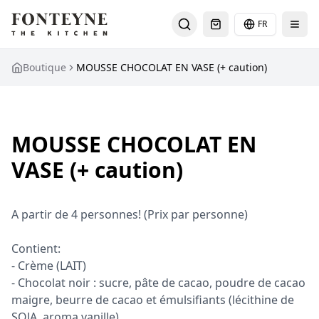
FR
Select languag
Boutique
MOUSSE CHOCOLAT EN VASE (+ caution)
MOUSSE CHOCOLAT EN
VASE (+ caution)
A partir de 4 personnes! (Prix par personne)

Contient:

- Crème (LAIT)

- Chocolat noir : sucre, pâte de cacao, poudre de cacao 
maigre, beurre de cacao et émulsifiants (lécithine de 
SOJA, aroma vanille) 
