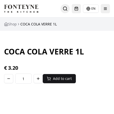
EN
Select languag
Shop
COCA COLA VERRE 1L
COCA COLA VERRE 1L
€
3.20
Add to cart